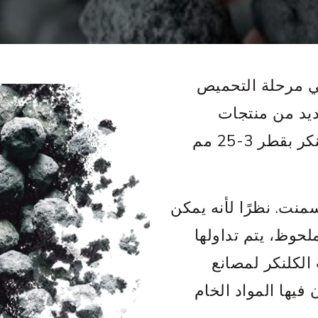
في مرحلة التحميص
ديد من منتجات
الأسمنت. عادة ما تكون كتل أو عقيدات الكلنكر بقطر 3-25 مم
نت. نظرًا لأنه يمكن
لحوظ، يتم تداولها
الكلنكر لمصانع
فيها المواد الخام