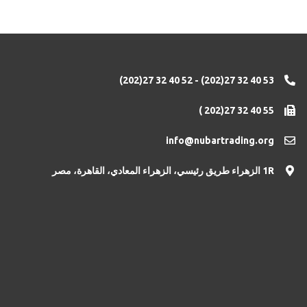
(202)27 32 40 52 - (202)27 32 40 53
( 202)27 32 40 55
info@nubartrading.org
1R الزهراء طريق رئيسي، الزهراء المعادي، القاهرة، مصر