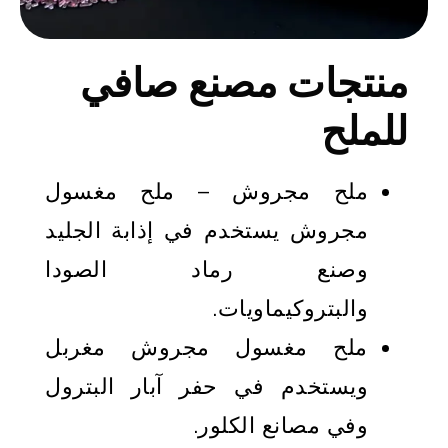
منتجات مصنع صافي
للملح
ملح مجروش – ملح مغسول
مجروش يستخدم في إذابة الجليد
وصنع رماد الصودا
والبتروكيماويات.
ملح مغسول مجروش مغربل
ويستخدم في حفر آبار البترول
وفي مصانع الكلور.