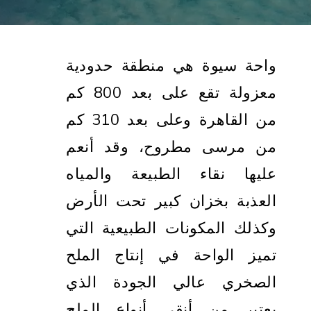
واحة
سيوة هي منطقة حدودية
معزولة تقع على بعد 800 كم
من القاهرة وعلى بعد 310 كم
من مرسى مطروح، وقد أنعم
ع
ليها
نقاء الطبيعة والمياه
العذبة بخزان كبير تحت الأرض
وكذلك المكونات الطبيعية التي
تميز الواحة في إنتاج الملح
الصخري عالي الجودة الذي
يعتبر من أنقى أنواع الملح